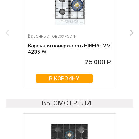
Варочные поверхности
Варочные поверхности
Варочная поверхность HIBERG VM
Варочная поверхность
4235 W
KUPPERSBERG fa63if01
25 000 Р
25 000 Р
В КОРЗИНУ
В КОРЗИНУ
ВЫ СМОТРЕЛИ