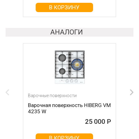
В КОРЗИНУ
В КОРЗИНУ
АНАЛОГИ
Варочные поверхности
Варочные поверхности
Варочная поверхность HIBERG VM
Варочная поверхность
4235 W
KUPPERSBERG fa63if01
25 000 Р
25 000 Р
В КОРЗИНУ
В КОРЗИНУ