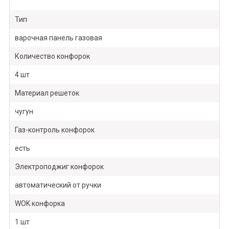
Тип
варочная панель газовая
Количество конфорок
4 шт
Материал решеток
чугун
Газ-контроль конфорок
есть
Электроподжиг конфорок
автоматический от ручки
WOK конфорка
1 шт