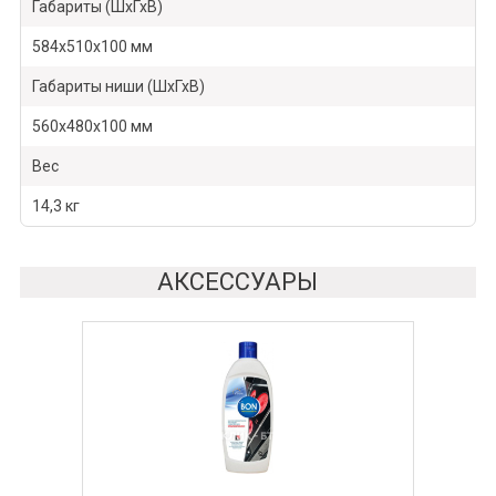
Габариты (ШхГхВ)
584x510x100 мм
Габариты ниши (ШхГхВ)
560x480x100 мм
Вес
14,3 кг
АКСЕССУАРЫ