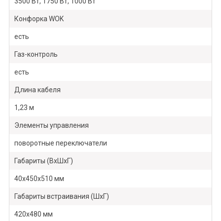
3500 Вт, 1750 Вт, 1000 Вт
Конфорка WOK
есть
Газ-контроль
есть
Длина кабеля
1,23 м
Элементы управления
поворотные переключатели
Габариты (ВхШхГ)
40х450х510 мм
Габариты встраивания (ШхГ)
420х480 мм