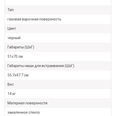
Тип
газовая варочная поверхность
Цвет
черный
Габариты (ШхГ)
51х70 см
Габариты ниши для встраивания (ШхГ)
55.7х47.7 см
Вес
14 кг
Материал поверхности
закаленное стекло