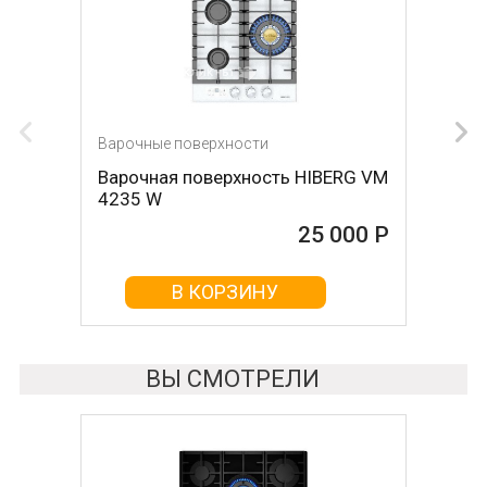
Варочные поверхности
Варочные поверхности
Варочная поверхность HIBERG VM
Варочная поверхность
4235 W
KUPPERSBERG fa63if01
25 000 Р
25 000 Р
В КОРЗИНУ
В КОРЗИНУ
ВЫ СМОТРЕЛИ