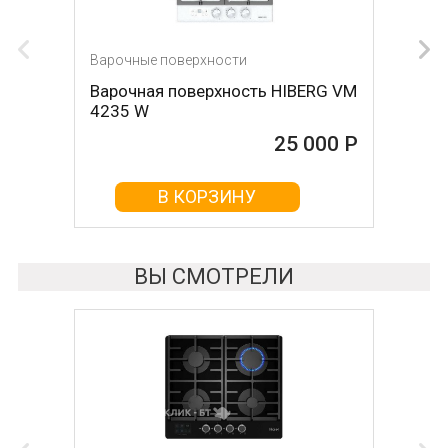
Варочные поверхности
Варочные поверхности
Варочная поверхность HIBERG VM
Варочная поверхность
4235 W
KUPPERSBERG fa63if01
25 000 Р
25 000 Р
В КОРЗИНУ
В КОРЗИНУ
ВЫ СМОТРЕЛИ