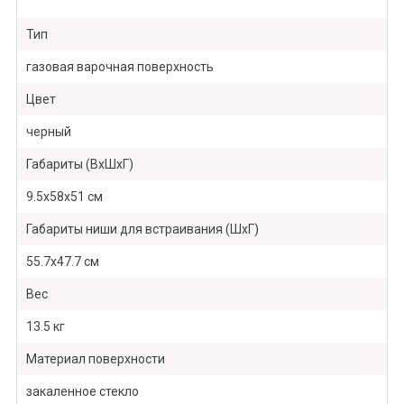
Тип
газовая варочная поверхность
Цвет
черный
Габариты (ВхШхГ)
9.5х58х51 см
Габариты ниши для встраивания (ШхГ)
55.7х47.7 см
Вес
13.5 кг
Материал поверхности
закаленное стекло