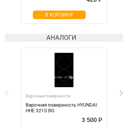
В КОРЗИНУ
В КОРЗИНУ
АНАЛОГИ
Варочные поверхности
Варочные поверхности
Варочная поверхность HYUNDAI
Варочная поверхность DARINA
HHE 3210 BG
1T17 BGС 341 12 B
3 500 Р
3 680 Р