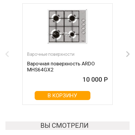
Варочные поверхности
Варочные поверхности
Варочная поверхность ARDO
Варочная поверхность KRONA
MHS64GX2
Hagel 60 WH W
10 000 Р
10 000 Р
В КОРЗИНУ
В КОРЗИНУ
ВЫ СМОТРЕЛИ