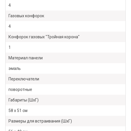
4
Газовых конфорок
4
Конфорок газовых "Тройная корона"
1
Материал панели
эмаль
Переключатели
поворотные
Габариты (ШхГ)
58 x 51 см
Размеры для встраивания (ШхГ)