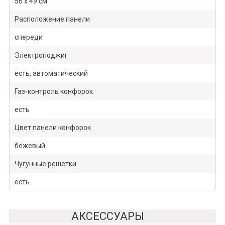
56 x 49 см
Расположение панели
спереди
Электроподжиг
есть, автоматический
Газ-контроль конфорок
есть
Цвет панели конфорок
бежевый
Чугунные решетки
есть
АКСЕССУАРЫ