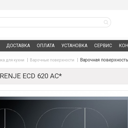
ДОСТАВКА
ОПЛАТА
УСТАНОВКА
СЕРВИС
КО
Варочная поверхность
ка для кухни
Варочные поверхности
ENJE ECD 620 AC*