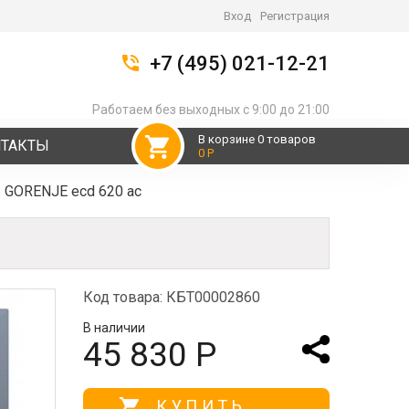
Вход
Регистрация
+7 (495) 021-12-21
Работаем без выходных с 9:00 до 21:00
В корзине 0 товаров
НТАКТЫ
0 Р
 GORENJE ecd 620 ac
Код товара: КБТ00002860
В наличии
45 830 Р
КУПИТЬ