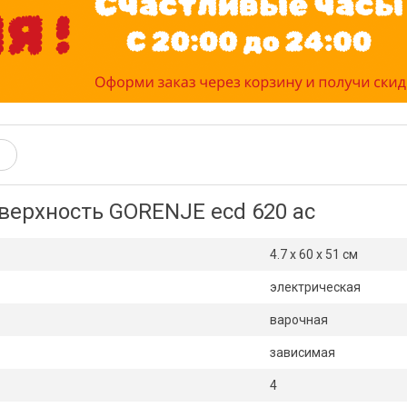
верхность GORENJE ecd 620 ac
4.7 x 60 x 51 см
электрическая
варочная
зависимая
4