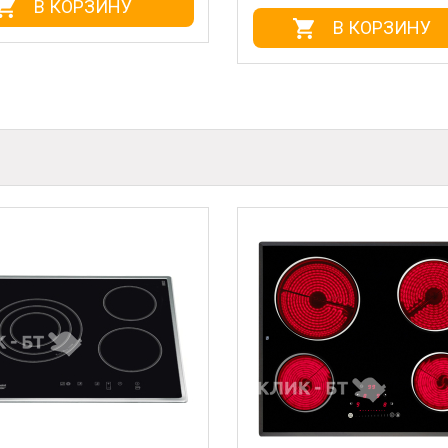
НУ
В КОРЗИНУ