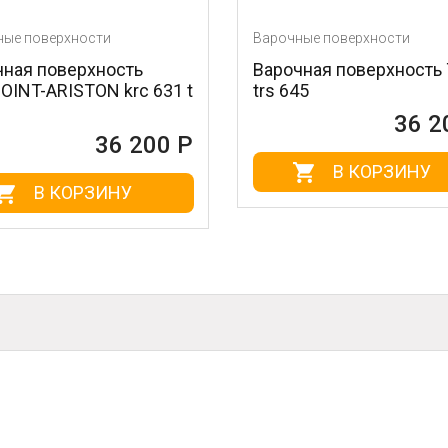
и
Варочные поверхности
ость
Варочная поверхность TEKA
 krc 631 t
trs 645
36 200 Р
36 200 Р
В КОРЗИНУ
ИНУ