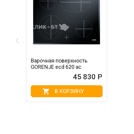
Варочная поверхность
GORENJE ecd 620 ac
45 830 Р
В КОРЗИНУ