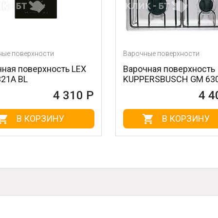
Варочные поверхности
ость LEX
Варочная поверхность
KUPPERSBUSCH GM 630.0 M
4 310 Р
4 400 Р
НУ
В КОРЗИНУ