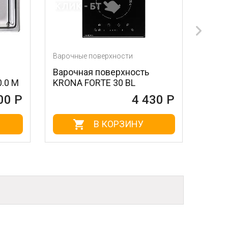
Варочные поверхности
Варочные поверхност
Варочная поверхность
Варочная панель L
KRONA FORTE 30 BL
320 IV
4 430 Р
В КОРЗИНУ
В КОРЗ