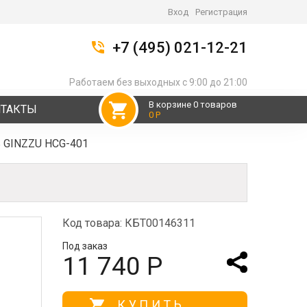
Вход
Регистрация
+7 (495) 021-12-21
Работаем без выходных с 9:00 до 21:00
В корзине 0 товаров
НТАКТЫ
0 Р
ь GINZZU HCG-401
Код товара: КБТ00146311
Под заказ
11 740 Р
КУПИТЬ