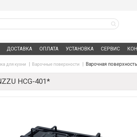
ДОСТАВКА
ОПЛАТА
УСТАНОВКА
СЕРВИС
КО
Варочная поверхност
ка для кухни
Варочные поверхности
ZZU HCG-401*