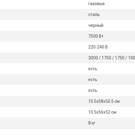
газовые
сталь
черный
7500 Вт
220-240 В
3000 / 1750 / 1750 / 10
есть
есть
есть
10.5х58х50.5 см
10.5х56х52 см
8 кг