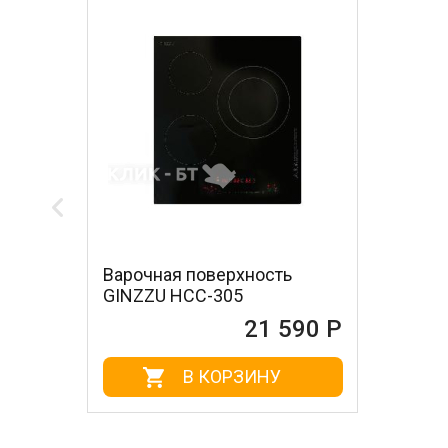
Варочная поверхность
GINZZU HCC-305
21 590 Р
В КОРЗИНУ