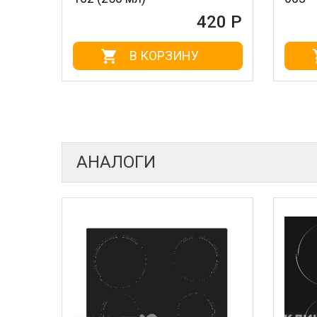
420 Р
В КОРЗИНУ
В КОРЗ
АНАЛОГИ