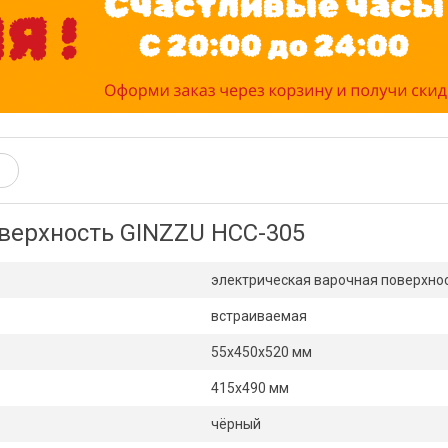
верхность GINZZU HCC-305
электрическая варочная поверхно
встраиваемая
55х450х520 мм
415х490 мм
чёрный