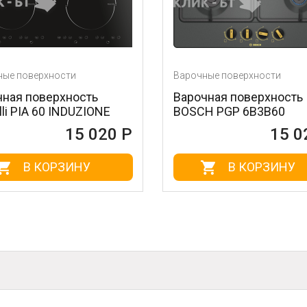
сти
Варочные поверхности
хность
Варочная поверхность
INDUZIONE
BOSCH PGP 6B3B60
15 020 Р
15 020 Р
РЗИНУ
В КОРЗИНУ