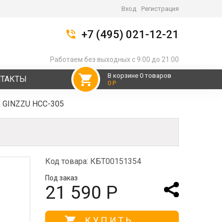
Вход
Регистрация
+7 (495) 021-12-21
Работаем без выходных с 9:00 до 21:00
В корзине 0 товаров
НТАКТЫ
0 Р
ь GINZZU HCC-305
Код товара: КБТ00151354
Под заказ
21 590 Р
КУПИТЬ