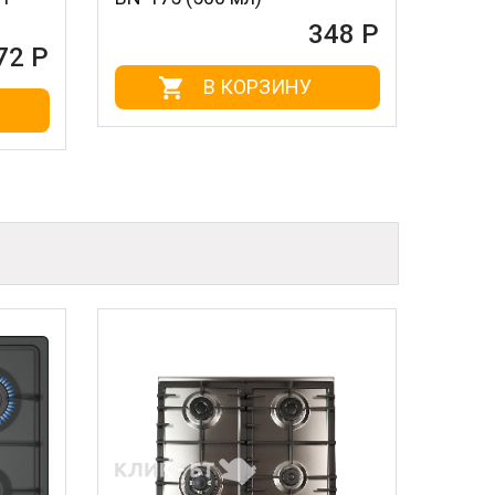
348 Р
В КОРЗИНУ
В КОР