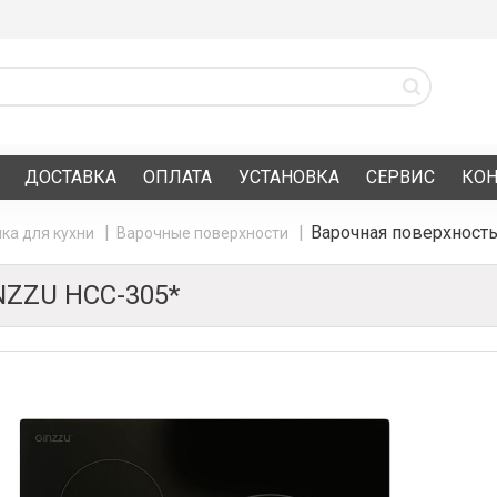
ДОСТАВКА
ОПЛАТА
УСТАНОВКА
СЕРВИС
КО
Варочная поверхност
ка для кухни
Варочные поверхности
ZZU HCC-305*