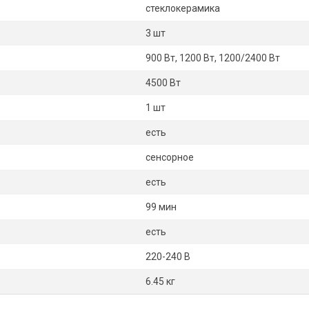
стеклокерамика
3 шт
900 Вт, 1200 Вт, 1200/2400 Вт
4500 Вт
1 шт
есть
сенсорное
есть
99 мин
есть
220-240 В
6.45 кг