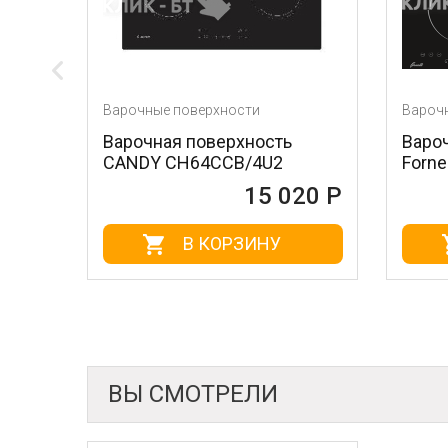
Варочные поверхности
Варочные поверхно
Варочная поверхность
Варочная повер
CANDY CH64CCB/4U2
Fornelli PIA 60 
15 020 Р
В КОРЗИНУ
В КО
ВЫ СМОТРЕЛИ