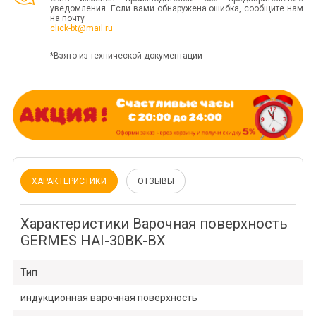
уведомления. Если вами обнаружена ошибка, сообщите нам
на почту
click-bt@mail.ru
*Взято из технической документации
ХАРАКТЕРИСТИКИ
ОТЗЫВЫ
Характеристики Варочная поверхность
GERMES HAI-30BK-BX
Тип
индукционная варочная поверхность