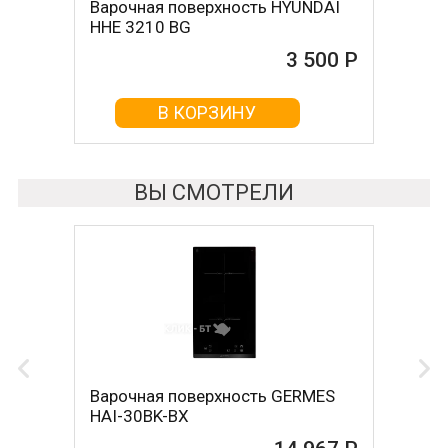
Варочная поверхность HYUNDAI
Варочная поверхность DARINA
HHE 3210 BG
1T17 BGС 341 12 B
3 500 Р
3 680 Р
В КОРЗИНУ
В КОРЗИНУ
ВЫ СМОТРЕЛИ
Варочная поверхность GERMES
HAI-30BK-BX