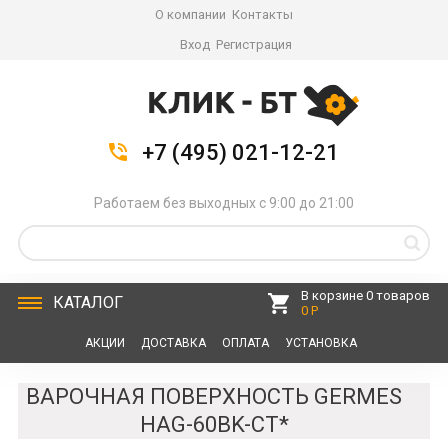
О компании
Контакты
Вход
Регистрация
+7 (495) 021-12-21
Работаем без выходных с 9:00 до 21:00
В корзине 0 товаров
КАТАЛОГ
0 Р
АКЦИИ
ДОСТАВКА
ОПЛАТА
УСТАНОВКА
СЕРВИС
КОНТАКТЫ
ВАРОЧНАЯ ПОВЕРХНОСТЬ GERMES
HAG-60BK-CT*