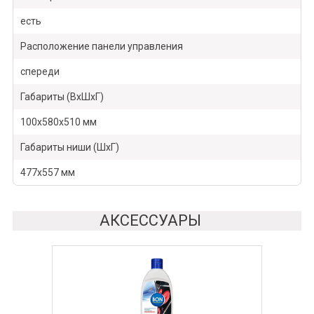
есть
Расположение панели управления
спереди
Габариты (ВхШхГ)
100х580х510 мм
Габариты ниши (ШхГ)
477х557 мм
АКСЕССУАРЫ