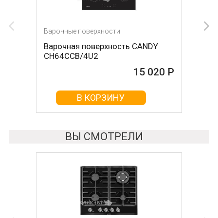
Варочные поверхности
Варочные поверхности
Варочная поверхность CANDY
Варочная поверхность Fornelli PIA
CH64CCB/4U2
60 INDUZIONE
15 020 Р
15 020 Р
В КОРЗИНУ
В КОРЗИНУ
ВЫ СМОТРЕЛИ