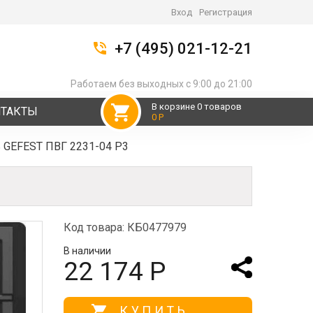
Вход
Регистрация
+7 (495) 021-12-21
Работаем без выходных с 9:00 до 21:00
В корзине 0 товаров
НТАКТЫ
0 Р
 GEFEST ПВГ 2231-04 Р3
Код товара: КБ0477979
В наличии
22 174 Р
КУПИТЬ