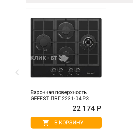
Варочная поверхность
GEFEST ПВГ 2231-04 Р3
22 174 Р
В КОРЗИНУ