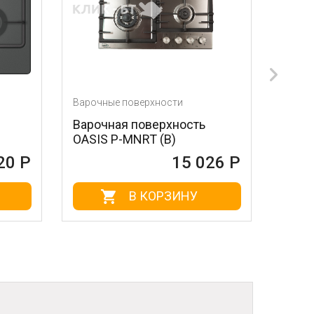
арочные поверхности
Варочные поверхности
арочная поверхность
Варочная поверхно
ASIS P-MNRT (B)
SIMFER H60D14B05
15 026 Р
1
В КОРЗИНУ
В КОРЗИ