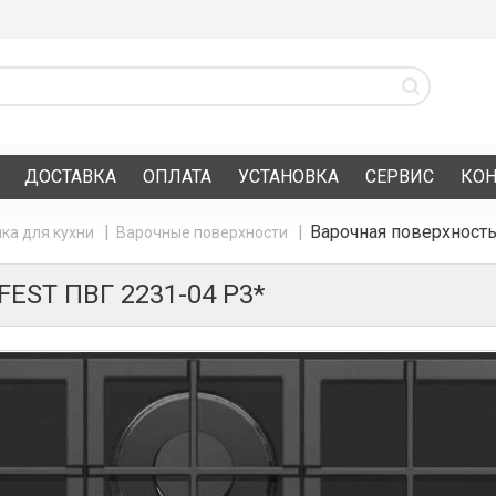
ДОСТАВКА
ОПЛАТА
УСТАНОВКА
СЕРВИС
КО
Варочная поверхность
ка для кухни
Варочные поверхности
ST ПВГ 2231-04 Р3*