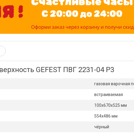
верхность GEFEST ПВГ 2231-04 Р3
газовая варочная 
встраиваемая
100х670x525 мм
554х486 мм
чёрный