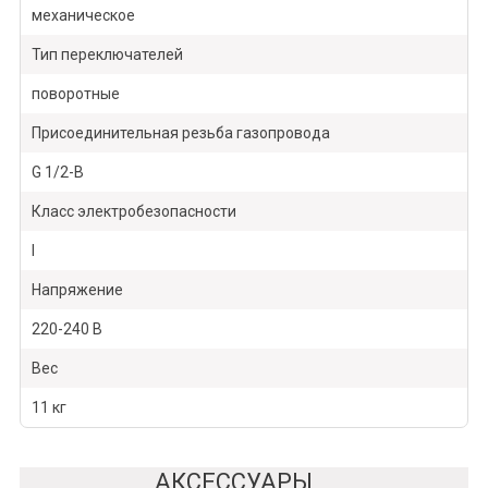
механическое
Тип переключателей
поворотные
Присоединительная резьба газопровода
G 1/2-В
Класс электробезопасности
I
Напряжение
220-240 В
Вес
11 кг
АКСЕССУАРЫ