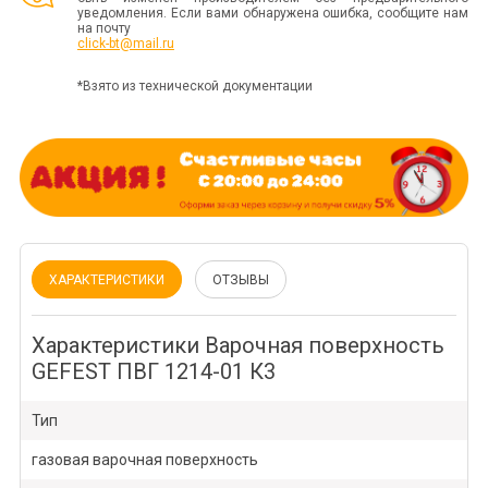
уведомления. Если вами обнаружена ошибка, сообщите нам
на почту
click-bt@mail.ru
*Взято из технической документации
ХАРАКТЕРИСТИКИ
ОТЗЫВЫ
Характеристики Варочная поверхность
GEFEST ПВГ 1214-01 К3
Тип
газовая варочная поверхность