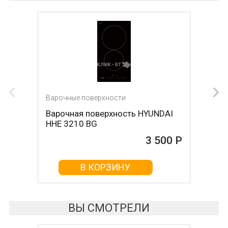
Варочные поверхности
Варочные поверхности
Варочная поверхность HYUNDAI
Варочная поверхность DARINA
HHE 3210 BG
1T17 BGС 341 12 B
3 500 Р
3 680 Р
В КОРЗИНУ
В КОРЗИНУ
ВЫ СМОТРЕЛИ