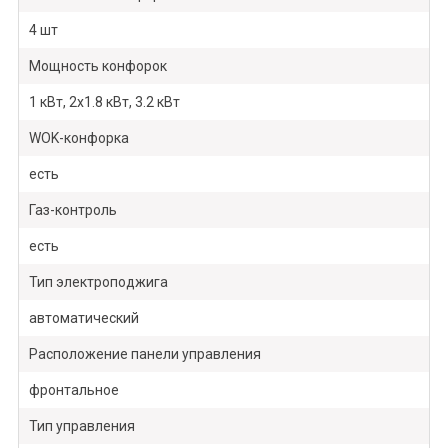
4 шт
Мощность конфорок
1 кВт, 2х1.8 кВт, 3.2 кВт
WOK-конфорка
есть
Газ-контроль
есть
Тип электроподжига
автоматический
Расположение панели управления
фронтальное
Тип управления