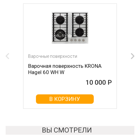
Варочные поверхности
Варочные поверхности
Варочная поверхность KRONA
Варочная поверхность KRONA
Hagel 60 WH W
Hagel 60 WH
10 000 Р
10 000 Р
В КОРЗИНУ
В КОРЗИНУ
ВЫ СМОТРЕЛИ