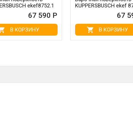
kef8752.1
KUPPERSBUSCH ekef 8752.0
67 590 Р
67 590 Р
ИНУ
В КОРЗИНУ