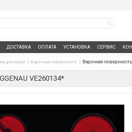
ДОСТАВКА
ОПЛАТА
УСТАНОВКА
СЕРВИС
КО
Варочная поверхност
ка для кухни
Варочные поверхности
GGENAU VE260134*