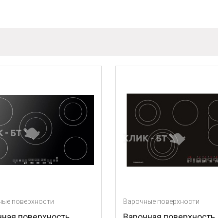
ти
Варочные поверхности
ность
Варочная поверхность