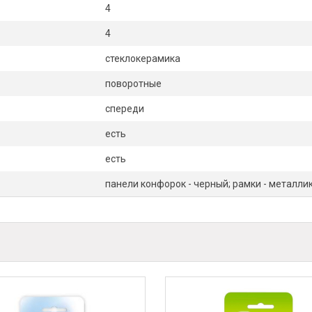
4
4
стеклокерамика
поворотные
спереди
есть
есть
панели конфорок - черный; рамки - металли