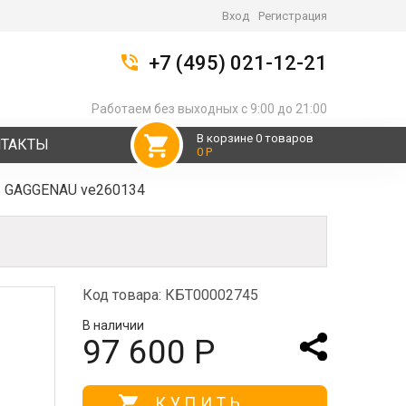
Вход
Регистрация
+7 (495) 021-12-21
Работаем без выходных с 9:00 до 21:00
В корзине 0 товаров
НТАКТЫ
0 Р
ь GAGGENAU ve260134
Код товара: КБТ00002745
В наличии
97 600 Р
КУПИТЬ