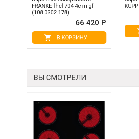
FRANKE fhcl 704 4c m gf
KUPPERSBUSCH e
(108.0302.178)
66 420 Р
В КОРЗ
В КОРЗИНУ
ВЫ СМОТРЕЛИ