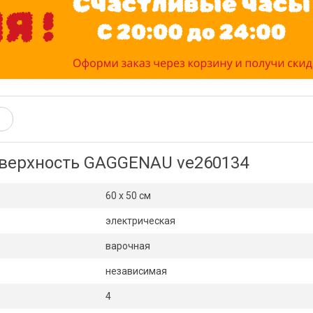
оверхность GAGGENAU ve260134
60 x 50 см
электрическая
варочная
независимая
4