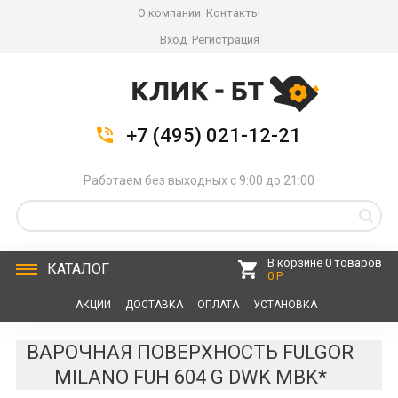
О компании
Контакты
Вход
Регистрация
+7 (495) 021-12-21
Работаем без выходных с 9:00 до 21:00
В корзине 0 товаров
КАТАЛОГ
0 Р
АКЦИИ
ДОСТАВКА
ОПЛАТА
УСТАНОВКА
СЕРВИС
КОНТАКТЫ
ВАРОЧНАЯ ПОВЕРХНОСТЬ FULGOR
MILANO FUH 604 G DWK MBK*