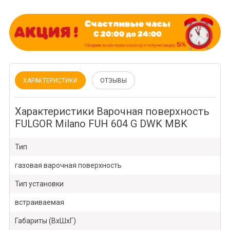
ХАРАКТЕРИСТИКИ
ОТЗЫВЫ
Характеристики Варочная поверхность
FULGOR Milano FUH 604 G DWK MBK
Тип
газовая варочная поверхность
Тип установки
встраиваемая
Габариты (ВхШхГ)