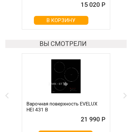
15 020 Р
15 026 Р
В КОРЗИНУ
В КОРЗИНУ
ВЫ СМОТРЕЛИ
Варочная поверхность EVELUX
HEI 431 B
21 990 Р