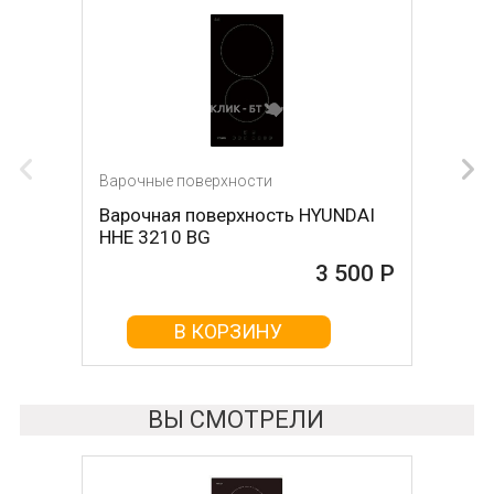
Варочные поверхности
Варочные поверхности
Варочная поверхность HYUNDAI
Варочная поверхность DARINA
HHE 3210 BG
1T17 BGС 341 12 B
3 500 Р
3 680 Р
В КОРЗИНУ
В КОРЗИНУ
ВЫ СМОТРЕЛИ