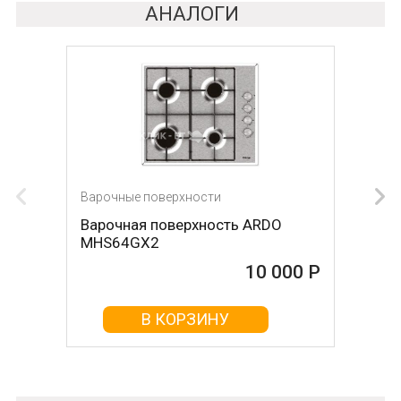
АНАЛОГИ
Варочные поверхности
Варочные поверхности
Варочная поверхность ARDO
Варочная поверхность KRONA
MHS64GX2
Hagel 60 WH W
10 000 Р
10 000 Р
В КОРЗИНУ
В КОРЗИНУ