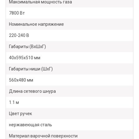
Максимальная мощность газа
7800 Вт
Номинальное напряжение
220-240 В
Габариты (ВхШхГ)
40х595х510 мм
Габариты ниши (ШхГ)
560х480 мм
Длина сетевого шнура
1.1 м
Цвет ручек
нержавеющая сталь
Материал варочной поверхности