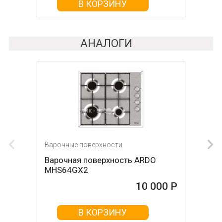
В КОРЗИНУ
АНАЛОГИ
Варочные поверхности
Варочные поверхности
Варочная поверхность ARDO
Варочная поверхность KRONA
MHS64GX2
Hagel 60 WH W
10 000 Р
10 000 Р
В КОРЗИНУ
В КОРЗИНУ