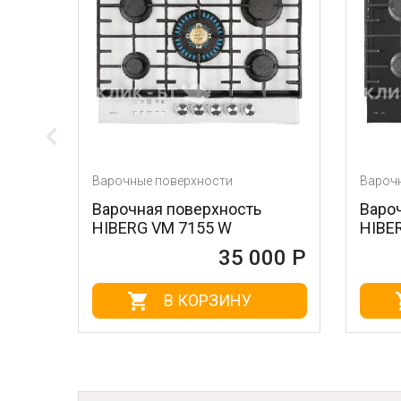
ые поверхности
Варочные поверхности
ная поверхность
Варочная поверхность
G VM 7155 W
HIBERG VM 7155 B
35 000 Р
35 0
В КОРЗИНУ
В КОРЗИНУ