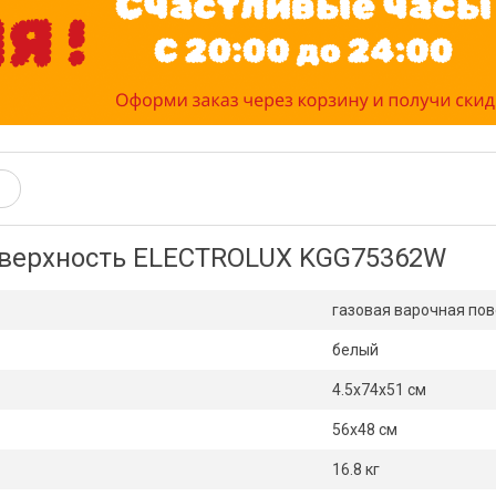
оверхность ELECTROLUX KGG75362W
газовая варочная по
белый
4.5х74х51 см
56х48 см
16.8 кг