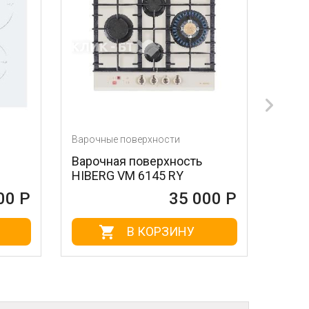
ые поверхности
Варочные поверхности
ная поверхность
Варочная поверхность
G VM 6145 RY
PG-901
35 000 Р
35 0
В КОРЗИНУ
В КОРЗИНУ