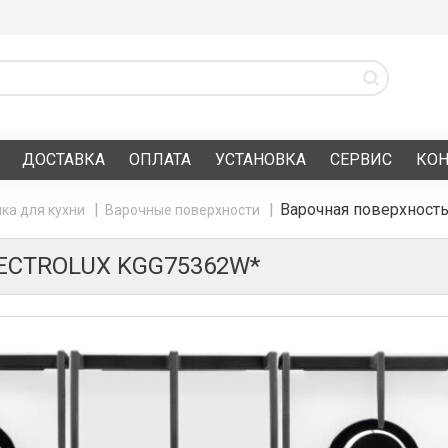
ДОСТАВКА
ОПЛАТА
УСТАНОВКА
СЕРВИС
КО
Варочная поверхност
ка для кухни
Варочные поверхности
ECTROLUX KGG75362W*