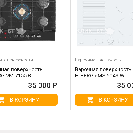
Варочные поверхности
Варочн
Варочная поверхность
Вароч
HIBERG i-MS 6049 W
HIBER
00 Р
35 000 Р
В КОРЗИНУ