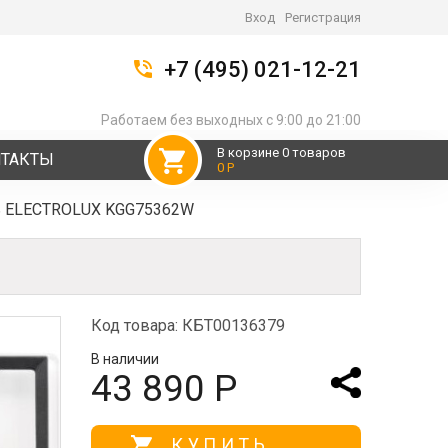
Вход
Регистрация
+7 (495) 021-12-21
Работаем без выходных с 9:00 до 21:00
В корзине 0 товаров
НТАКТЫ
0 Р
ь ELECTROLUX KGG75362W
Код товара: КБТ00136379
В наличии
43 890 Р
КУПИТЬ