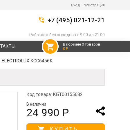
Вход
Регистрация
+7 (495) 021-12-21
Работаем без выходных с 9:00 до 21:00
В корзине 0 товаров
НТАКТЫ
0 Р
ь ELECTROLUX KGG6456K
Код товара: КБТ00155682
В наличии
24 990 Р
КУПИТЬ