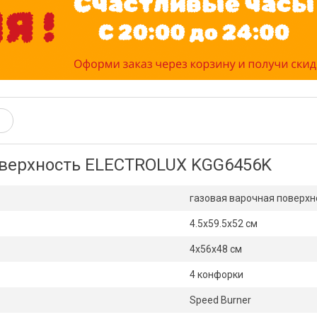
оверхность ELECTROLUX KGG6456K
газовая варочная поверхн
4.5х59.5х52 см
4х56х48 см
4 конфорки
Speed Burner