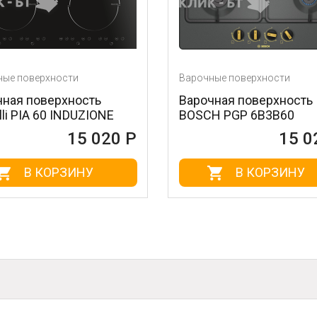
ти
Варочные поверхности
ность
Варочная поверхность
NDUZIONE
BOSCH PGP 6B3B60
15 020 Р
15 020 Р
ИНУ
В КОРЗИНУ