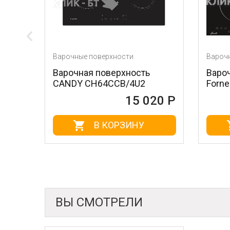
Варочные поверхности
Варочные поверхнос
Варочная поверхность
Варочная поверх
CANDY CH64CCB/4U2
Fornelli PIA 60 I
15 020 Р
В КОРЗИНУ
В КОРЗ
ВЫ СМОТРЕЛИ