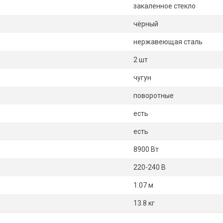
закаленное стекло
чёрный
нержавеющая сталь
2 шт
чугун
поворотные
есть
есть
8900 Вт
220-240 В
1.07 м
13.8 кг