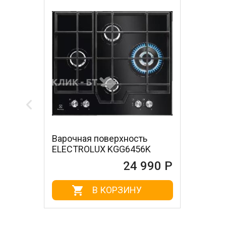
Варочная поверхность
ELECTROLUX KGG6456K
24 990 Р
В КОРЗИНУ