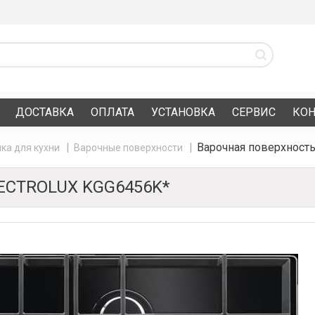
ДОСТАВКА
ОПЛАТА
УСТАНОВКА
СЕРВИС
КО
Варочная поверхност
ка для кухни
Варочные поверхности
ECTROLUX KGG6456K*