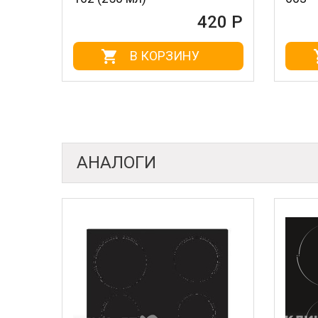
420 Р
В КОРЗИНУ
В КОРЗИ
АНАЛОГИ