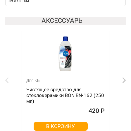
59.5х51 см
АКСЕССУАРЫ
Для КБТ
Чистящее средство для
стеклокерамики BON BN-162 (250
мл)
420 Р
В КОРЗИНУ