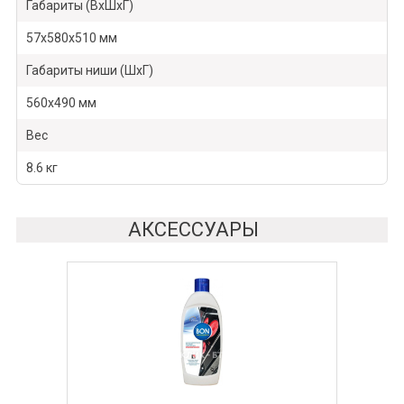
Габариты (ВхШхГ)
57х580х510 мм
Габариты ниши (ШхГ)
560х490 мм
Вес
8.6 кг
АКСЕССУАРЫ