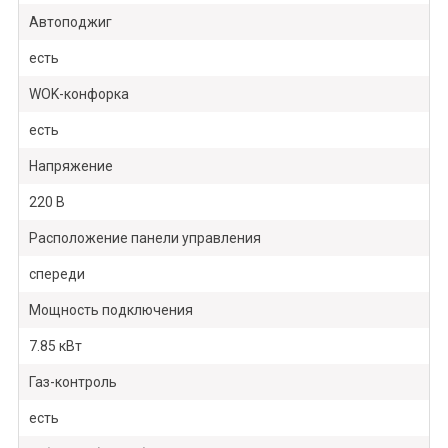
Автоподжиг
есть
WOK-конфорка
есть
Напряжение
220 В
Расположение панели управления
спереди
Мощность подключения
7.85 кВт
Газ-контроль
есть