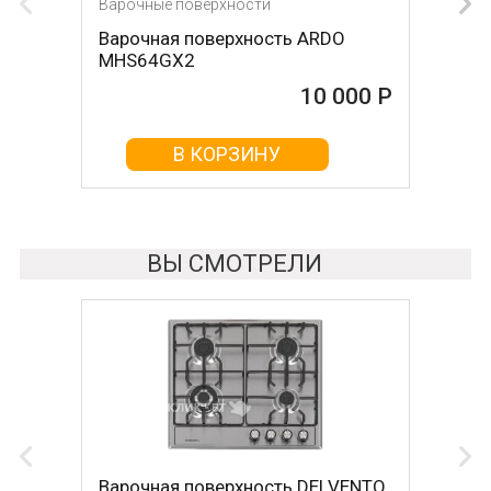
Варочные поверхности
Варочные поверхности
Варочная поверхность ARDO
Варочная поверхность KRONA
MHS64GX2
Hagel 60 WH W
10 000 Р
10 000 Р
В КОРЗИНУ
В КОРЗИНУ
ВЫ СМОТРЕЛИ
Варочная поверхность DELVENTO