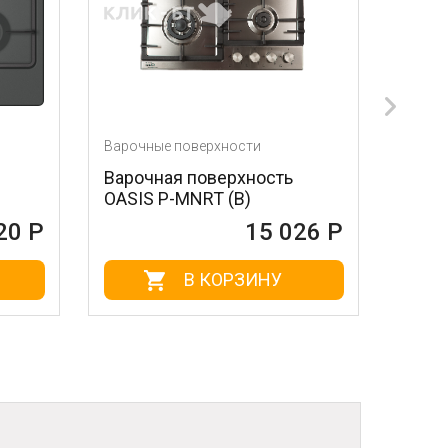
ые поверхности
Варочные поверхности
ная поверхность
Варочная поверхность
 P-MNRT (B)
SIMFER H60D14B055
15 026 Р
15 02
В КОРЗИНУ
В КОРЗИНУ