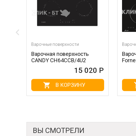
е поверхности
Варочные поверхности
ная поверхность
Варочная поверхность
 CH64CCB/4U2
Fornelli PIA 60 INDUZION
15 020 Р
15 02
В КОРЗИНУ
В КОРЗИНУ
ВЫ СМОТРЕЛИ