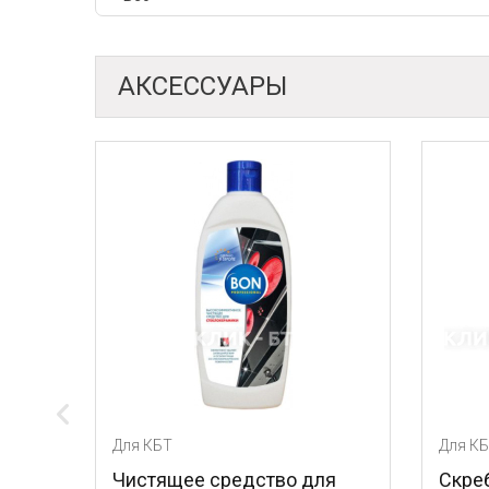
АКСЕССУАРЫ
Для КБТ
ее средство для
Скребок для ухода за