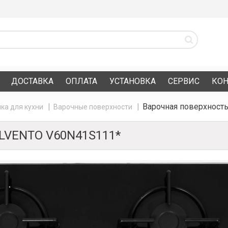
ДОСТАВКА
ОПЛАТА
УСТАНОВКА
СЕРВИС
КО
Варочная поверхност
ка для кухни
Варочные поверхности
VENTO V60N41S111*