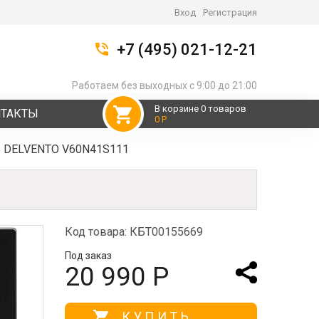
Вход
Регистрация
+7 (495) 021-12-21
Работаем без выходных с 9:00 до 21:00
В корзине 0 товаров
НТАКТЫ
0 Р
ь DELVENTO V60N41S111
Код товара: КБТ00155669
Под заказ
20 990 Р
КУПИТЬ