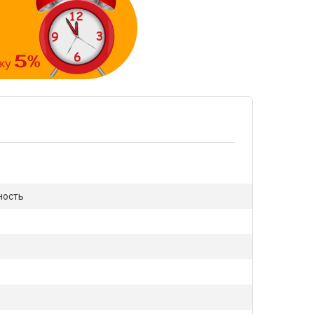
ность