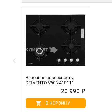
Варочная поверхность
DELVENTO V60N41S111
20 990 Р
В КОРЗИНУ