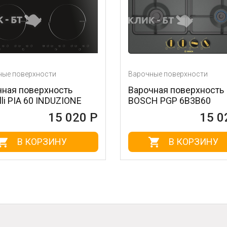
Варочные поверхности
Варочн
Варочная поверхность
Вароч
E
BOSCH PGP 6B3B60
OASIS
0 Р
15 020 Р
В КОРЗИНУ