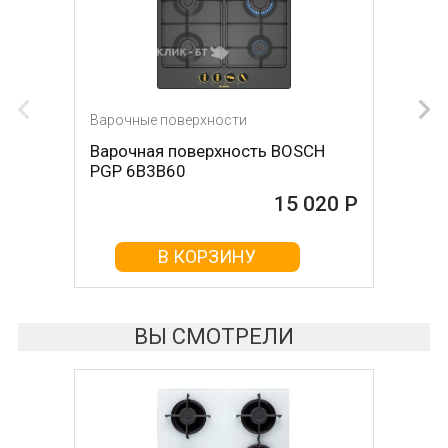
Варочные поверхности
Варочные поверхности
Варочная поверхность BOSCH
Варочная поверхность OASIS P-
PGP 6B3B60
MNRT (B)
15 020 Р
15 026 Р
В КОРЗИНУ
В КОРЗИНУ
ВЫ СМОТРЕЛИ