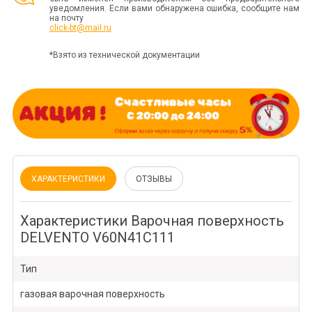
уведомления. Если вами обнаружена ошибка, сообщите нам
на почту
click-bt@mail.ru
*Взято из технической документации
ХАРАКТЕРИСТИКИ
ОТЗЫВЫ
Характеристики Варочная поверхность
DELVENTO V60N41C111
Тип
газовая варочная поверхность