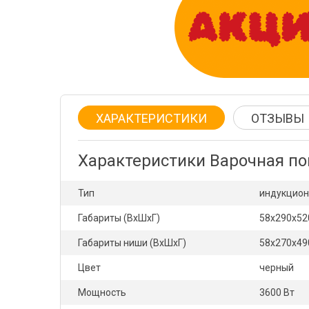
ХАРАКТЕРИСТИКИ
ОТЗЫВЫ
Характеристики Варочная по
Тип
индукцион
Габариты (ВхШхГ)
58х290х52
Габариты ниши (ВхШхГ)
58х270х49
Цвет
черный
Мощность
3600 Вт