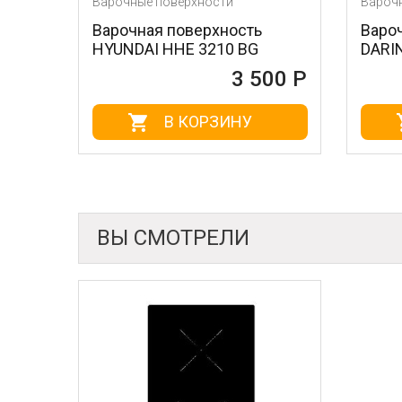
Варочные поверхности
Варочные повер
Варочная поверхность
Варочная пов
HYUNDAI HHE 3210 BG
DARINA 1T17 
3 500 Р
В КОРЗИНУ
В К
ВЫ СМОТРЕЛИ