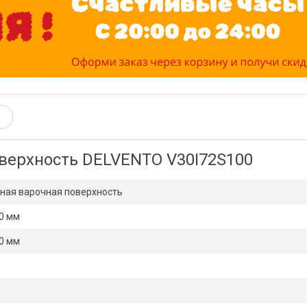
верхность DELVENTO V30I72S100
ная варочная поверхность
0 мм
0 мм