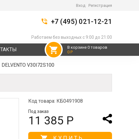
Вход
Регистрация
+7 (495) 021-12-21
Работаем без выходных с 9:00 до 21:00
В корзине 0 товаров
НТАКТЫ
0 Р
ь DELVENTO V30I72S100
Код товара: КБ0491908
Под заказ
11 385 Р
КУПИТЬ