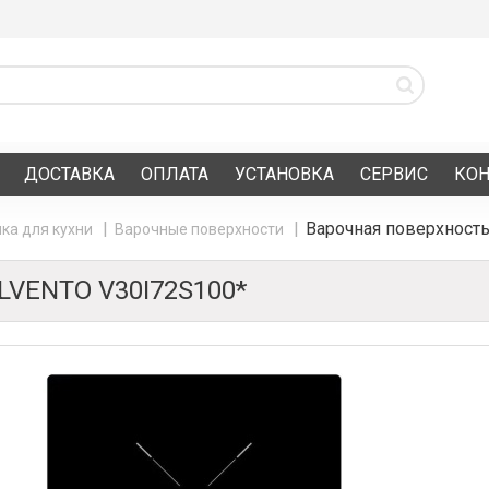
ДОСТАВКА
ОПЛАТА
УСТАНОВКА
СЕРВИС
КО
Варочная поверхност
ка для кухни
Варочные поверхности
VENTO V30I72S100*