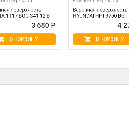
хности
Варочные поверхности
ерхность
Варочная поверхность
BGС 341 12 B
HYUNDAI HHI 3750 BG
3 680 Р
4 270 Р
ОРЗИНУ
В КОРЗИНУ