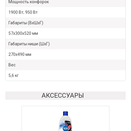
Мощность конфорок
1900 Вт; 950 Вт
Габариты (ВхШхГ)
57х300х520 мм
Габариты ниши (ШхГ)
270х490 мм
Вес
5,6 кг
АКСЕССУАРЫ