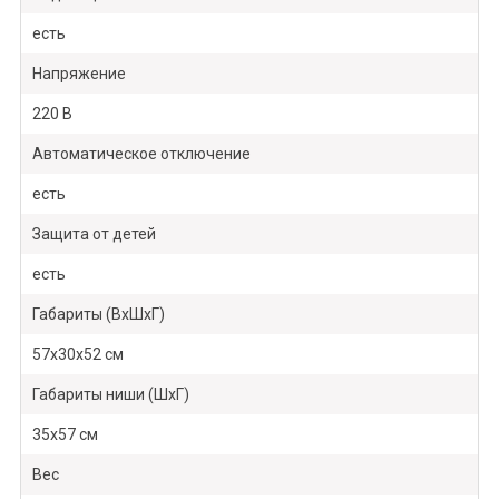
есть
Напряжение
220 В
Автоматическое отключение
есть
Защита от детей
есть
Габариты (ВхШхГ)
57х30х52 см
Габариты ниши (ШхГ)
35х57 см
Вес