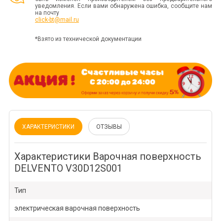
уведомления. Если вами обнаружена ошибка, сообщите нам
на почту
click-bt@mail.ru
*Взято из технической документации
ХАРАКТЕРИСТИКИ
ОТЗЫВЫ
Характеристики Варочная поверхность
DELVENTO V30D12S001
Тип
электрическая варочная поверхность