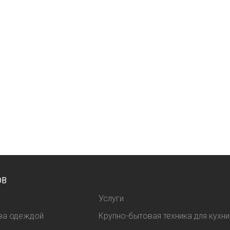
ОВ
Услуги
 за одеждой
Крупно-бытовая техника для кухни