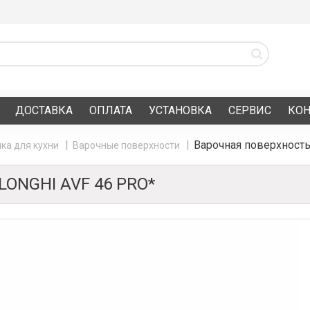
ДОСТАВКА
ОПЛАТА
УСТАНОВКА
СЕРВИС
КО
Варочная поверхност
ка для кухни
Варочные поверхности
ONGHI AVF 46 PRO*