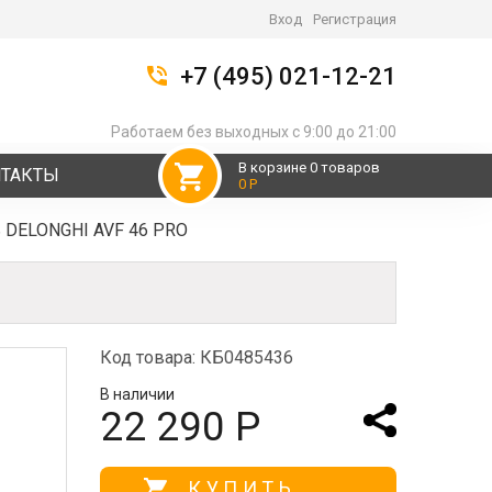
Вход
Регистрация
+7 (495) 021-12-21
Работаем без выходных с 9:00 до 21:00
В корзине 0 товаров
НТАКТЫ
0 Р
ь DELONGHI AVF 46 PRO
Код товара: КБ0485436
В наличии
22 290 Р
КУПИТЬ