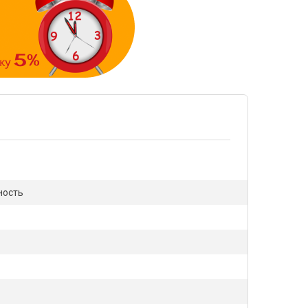
ность