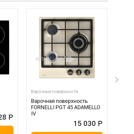
Варочные поверхности
Варочные поверхност
Варочная поверхность
Варочная поверхн
FORNELLI PGT 45 ADAMELLO
BOSCH PCP6A2M9
IV
1
15 030 Р
В КОРЗ