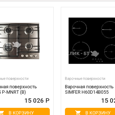
Варочные поверхности
ость
Варочная поверхность
SIMFER H60D14B055
5 026 Р
15 028 Р
НУ
В КОРЗИНУ