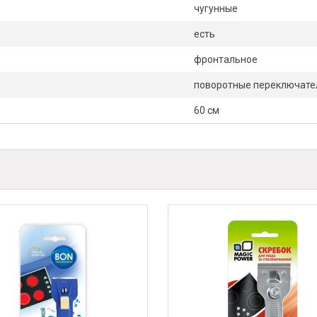
чугунные
есть
фронтальное
поворотные переключате
60 см