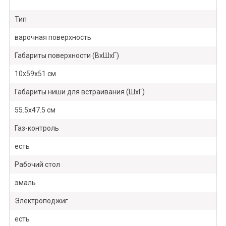
Тип
варочная поверхность
Габариты поверхности (ВxШxГ)
10x59x51 см
Габариты ниши для встраивания (ШxГ)
55.5x47.5 см
Газ-контроль
есть
Рабочий стол
эмаль
Электроподжиг
есть