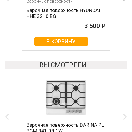
Варочные поверхности
Варочные поверхности
Варочная поверхность HYUNDAI
Варочная поверхность DARINA
HHE 3210 BG
1T17 BGС 341 12 B
3 500 Р
3 680 Р
В КОРЗИНУ
В КОРЗИНУ
ВЫ СМОТРЕЛИ
Варочная поверхность DARINA PL
BGM 341 08 1W