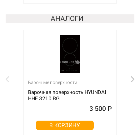
АНАЛОГИ
Варочные поверхности
Варочные поверхности
Варочная поверхность HYUNDAI
Варочная поверхность DARINA
HHE 3210 BG
1T17 BGС 341 12 B
3 500 Р
3 680 Р
В КОРЗИНУ
В КОРЗИНУ