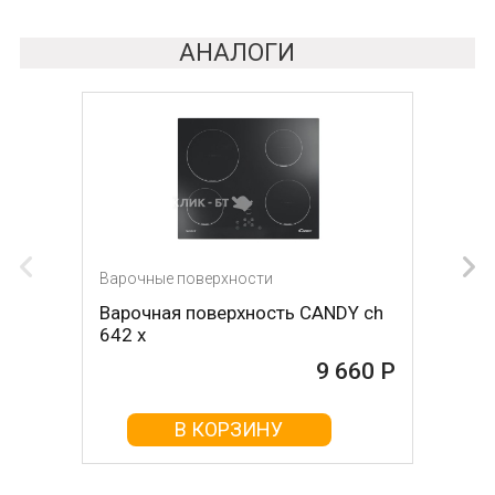
АНАЛОГИ
Варочные поверхности
Варочные поверхности
Варочная поверхность CANDY ch
Варочная поверхность ARDESIA
642 x
pe 58 fh
10 250 Р
9 660 Р
В КОРЗИНУ
В КОРЗИНУ