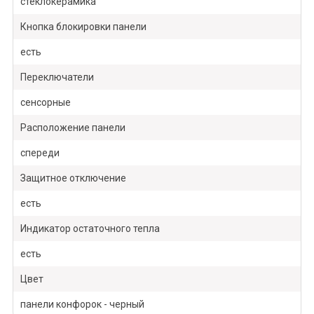
стеклокерамика
Кнопка блокировки панели
есть
Переключатели
сенсорные
Расположение панели
спереди
Защитное отключение
есть
Индикатор остаточного тепла
есть
Цвет
панели конфорок - черный