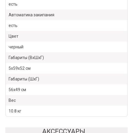
есть
Автоматика закипания
есть
Цвет
черный
Габариты (ВхШхГ)
5х59х52 см
Габариты (ШхГ)
56х49 см
Вес
10.8 кг
АКСЕССУАРЫ