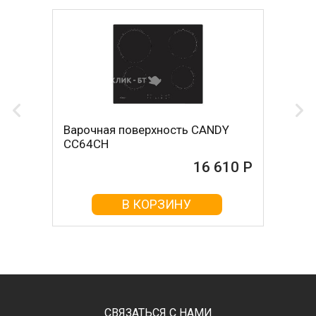
Варочная поверхность CANDY
CC64CH
16 610 Р
В КОРЗИНУ
СВЯЗАТЬСЯ С НАМИ