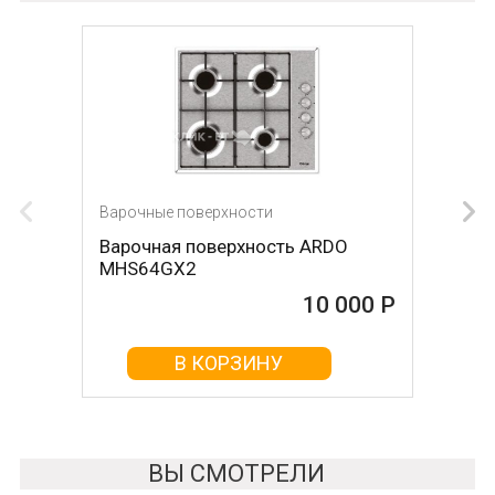
Варочные поверхности
Варочные поверхности
Варочная поверхность ARDO
Варочная поверхность KRONA
MHS64GX2
Hagel 60 WH W
10 000 Р
10 000 Р
В КОРЗИНУ
В КОРЗИНУ
ВЫ СМОТРЕЛИ