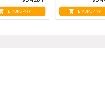
20 Р
95 440 Р
В КОРЗИНУ