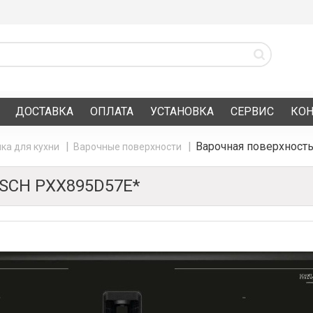
ДОСТАВКА
ОПЛАТА
УСТАНОВКА
СЕРВИС
КО
Варочная поверхност
ка для кухни
Варочные поверхности
SCH PXX895D57E*