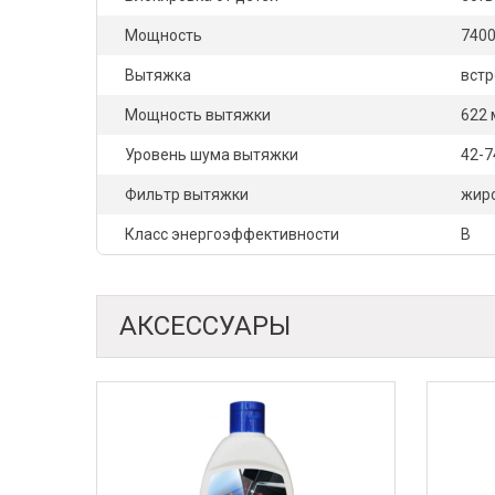
Мощность
7400
Вытяжка
вст
Мощность вытяжки
622 
Уровень шума вытяжки
42-7
Фильтр вытяжки
жир
Класс энергоэффективности
B
АКСЕССУАРЫ