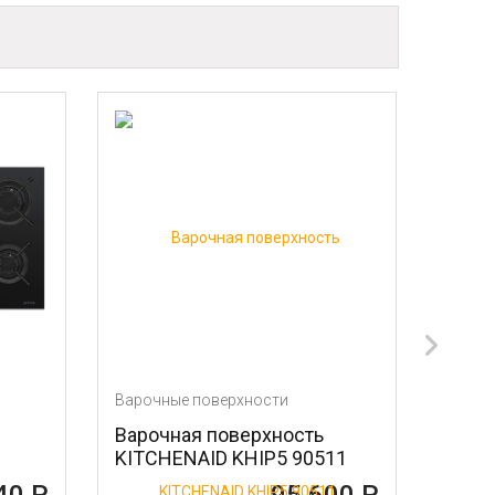
ные поверхности
Варочные поверхности
чная поверхность
Варочная поверхность
HENAID KHIP5 90511
N74TD00N0