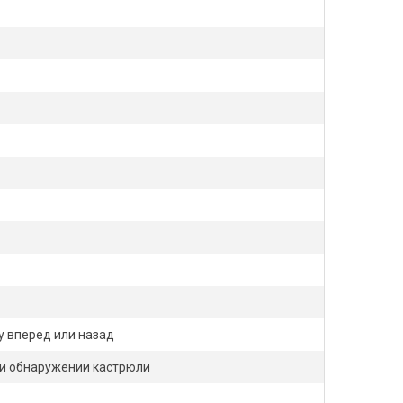
у вперед или назад
ри обнаружении кастрюли