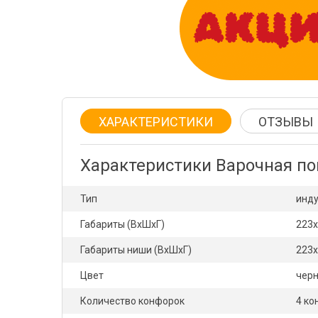
ХАРАКТЕРИСТИКИ
ОТЗЫВЫ
Характеристики Варочная п
Тип
инду
Габариты (ВхШхГ)
223
Габариты ниши (ВхШхГ)
223
Цвет
чер
Количество конфорок
4 ко