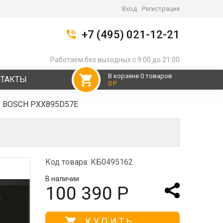
Вход
Регистрация
+7 (495) 021-12-21
Работаем без выходных с 9:00 до 21:00
В корзине 0 товаров
НТАКТЫ
0 Р
ь BOSCH PXX895D57E
Код товара: КБ0495162
В наличии
100 390 Р
КУПИТЬ