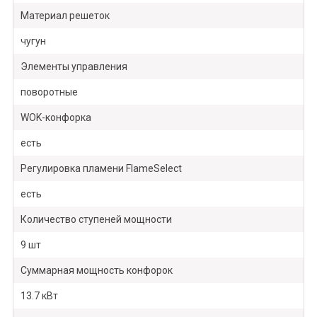
Материал решеток
чугун
Элементы управления
поворотные
WOK-конфорка
есть
Регулировка пламени FlameSelect
есть
Количество ступеней мощности
9 шт
Суммарная мощность конфорок
13.7 кВт