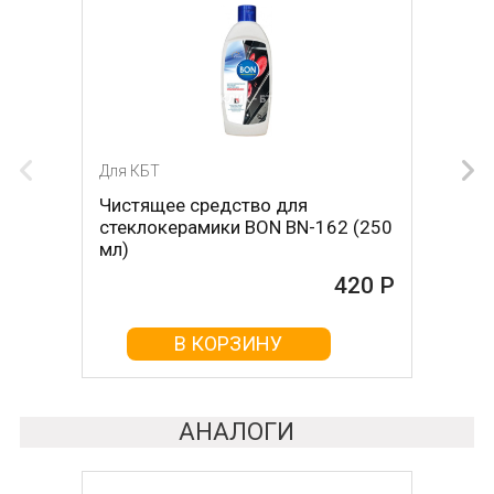
Для КБТ
Для КБТ
Чистящее средство для
Скребок для ухода за
стеклокерамики BON BN-162 (250
стеклокерамикой BON BN-603
мл)
465 Р
420 Р
В КОРЗИНУ
В КОРЗИНУ
АНАЛОГИ