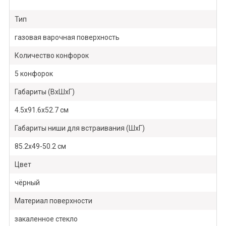
Тип
газовая варочная поверхность
Количество конфорок
5 конфорок
Габариты (ВхШхГ)
4.5х91.6х52.7 см
Габариты ниши для встраивания (ШхГ)
85.2х49-50.2 см
Цвет
чёрный
Материал поверхности
закаленное стекло