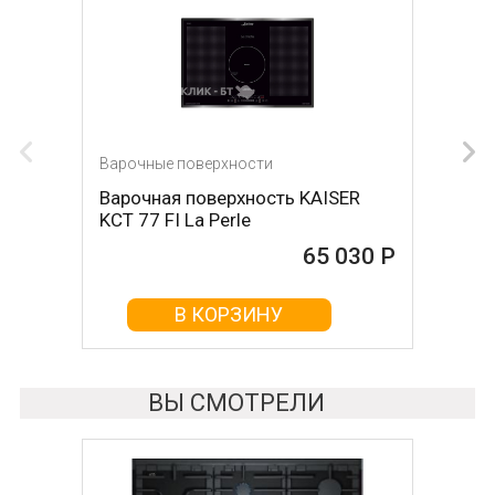
Варочные поверхности
Варочные поверхности
Варочная поверхность KAISER
Варочная поверхность Teka EFX
KCT 77 FI La Perle
90 5G
65 030 Р
65 070 Р
В КОРЗИНУ
В КОРЗИНУ
ВЫ СМОТРЕЛИ