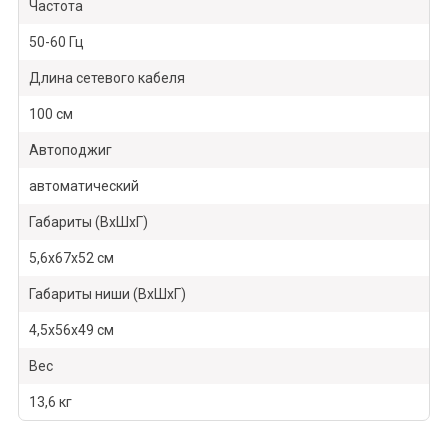
Частота
50-60 Гц
Длина сетевого кабеля
100 см
Автоподжиг
автоматический
Габариты (ВхШхГ)
5,6х67х52 см
Габариты ниши (ВхШхГ)
4,5х56х49 см
Вес
13,6 кг