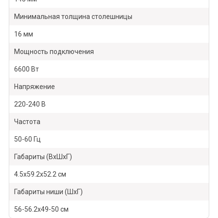
Минимальная толщина столешницы
16 мм
Мощность подключения
6600 Вт
Напряжение
220-240 В
Частота
50-60 Гц
Габариты (ВхШхГ)
4.5х59.2х52.2 см
Габариты ниши (ШхГ)
56-56.2х49-50 см