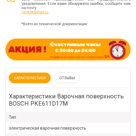
уведомления. Если вами обнаружена ошибка, сообщите нам
на почту
click-bt@mail.ru
*Взято из технической документации
ХАРАКТЕРИСТИКИ
ОТЗЫВЫ
Характеристики Варочная поверхность
BOSCH PKE611D17M
Тип
электрическая варочная поверхность