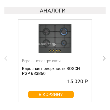
АНАЛОГИ
Варочные поверхности
Варочные поверхности
Варочная поверхность BOSCH
Варочная поверхность OASIS P-
PGP 6B3B60
MNRT (B)
15 020 Р
15 026 Р
В КОРЗИНУ
В КОРЗИНУ