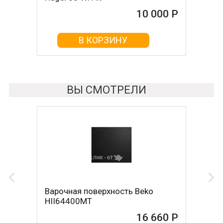
10 000 Р
10 000 Р
В КОРЗИНУ
В КОРЗИНУ
ВЫ СМОТРЕЛИ
Варочная поверхность Beko
HII64400MT
16 660 Р