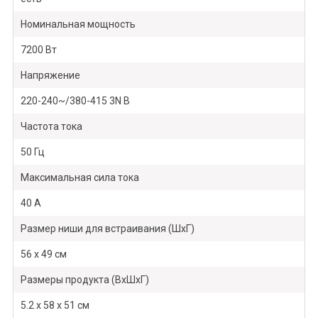
Номинальная мощность
7200 Вт
Напряжение
220-240~/380-415 3N В
Частота тока
50 Гц
Максимальная сила тока
40 А
Размер ниши для встраивания (ШхГ)
56 х 49 см
Размеры продукта (ВхШхГ)
5.2 х 58 х 51 см