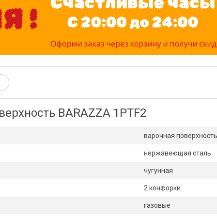
оверхность BARAZZA 1PTF2
варочная поверхност
нержавеющая сталь
чугунная
2 конфорки
газовые