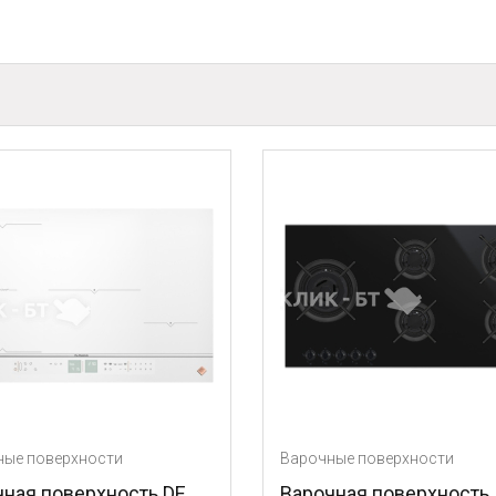
ости
Варочные поверхности
рхность DE
Варочная поверхность