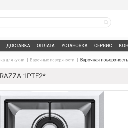
ДОСТАВКА
ОПЛАТА
УСТАНОВКА
СЕРВИС
КО
Варочная поверхност
ка для кухни
Варочные поверхности
RAZZA 1PTF2*