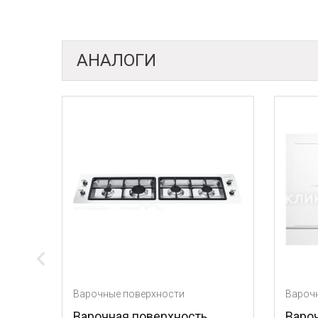
АНАЛОГИ
Варочные поверхности
Варочные поверхн
Варочная поверхность
Варочная пове