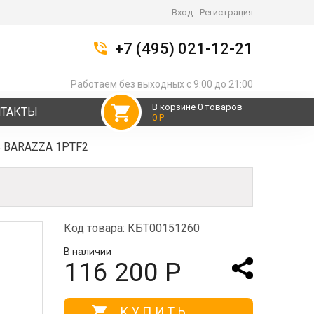
Вход
Регистрация
+7 (495) 021-12-21
Работаем без выходных с 9:00 до 21:00
В корзине 0 товаров
НТАКТЫ
0 Р
ь BARAZZA 1PTF2
Код товара: КБТ00151260
В наличии
116 200 Р
КУПИТЬ