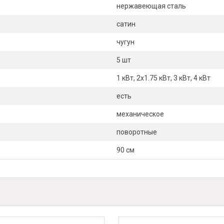
нержавеющая сталь
сатин
чугун
5 шт
1 кВт, 2х1.75 кВт, 3 кВт, 4 кВт
есть
механическое
поворотные
90 см