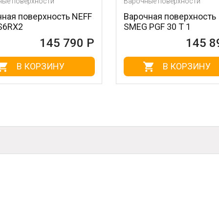
сти
Варочные поверхности
хность NEFF
Варочная поверхность
SMEG PGF 30 T 1
45 790 Р
145 890 Р
ЗИНУ
В КОРЗИНУ