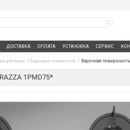
ДОСТАВКА
ОПЛАТА
УСТАНОВКА
СЕРВИС
КО
Варочная поверхнос
ка для кухни
Варочные поверхности
RAZZA 1PMD75*