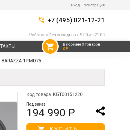
Вход
Регистрация
+7 (495) 021-12-21
Работаем без выходных с 9:00 до 21:00
В корзине 0 товаров
НТАКТЫ
0 Р
ть BARAZZA 1PMD75
Код товара: КБТ00151220
Под заказ
194 990 Р
КУПИТЬ