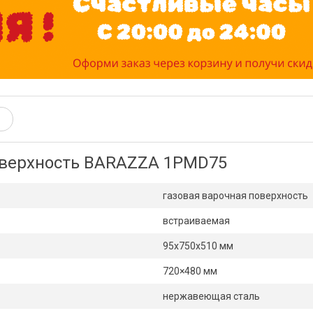
оверхность BARAZZA 1PMD75
газовая варочная поверхность
встраиваемая
95х750х510 мм
720×480 мм
нержавеющая сталь