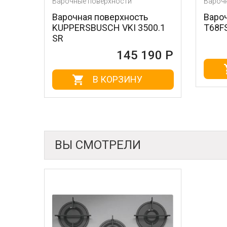
Варочные поверхности
Варочные поверхно
Варочная поверхность
Варочная повер
KUPPERSBUSCH VKI 3500.1
T68FS6RX2
SR
1
145 190 Р
В КОР
В КОРЗИНУ
ВЫ СМОТРЕЛИ