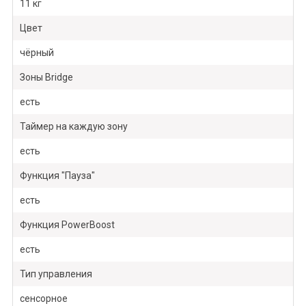
11 кг
Цвет
чёрный
Зоны Bridge
есть
Таймер на каждую зону
есть
Функция "Пауза"
есть
Функция PowerBoost
есть
Тип управления
сенсорное