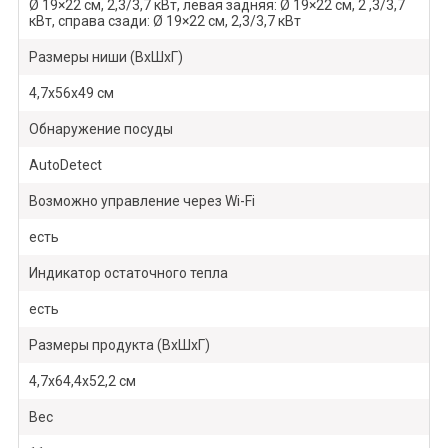
Ø 19×22 см, 2,3/3,7 кВт, левая задняя: Ø 19×22 см, 2 ,3/3,7
кВт, справа сзади: Ø 19×22 см, 2,3/3,7 кВт
Размеры ниши (ВхШхГ)
4,7х56х49 см
Обнаружение посуды
AutoDetect
Возможно управление через Wi-Fi
есть
Индикатор остаточного тепла
есть
Размеры продукта (ВхШхГ)
4,7х64,4х52,2 см
Вес