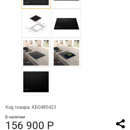
Код товара: КБ0485423
В наличии
156 900 Р