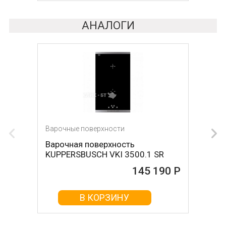
АНАЛОГИ
Варочные поверхности
Варочные поверхности
Варочная поверхность
Варочная поверхность NEFF
KUPPERSBUSCH VKI 3500.1 SR
T68FS6RX2
145 190 Р
145 510 Р
В КОРЗИНУ
В КОРЗИНУ