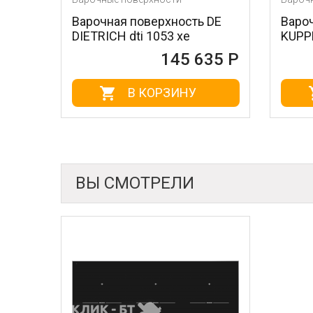
Варочная поверхность DE
Варочная пов
DIETRICH dti 1053 xe
KUPPERSBUSCH
145 635 Р
В КОРЗИНУ
В К
ВЫ СМОТРЕЛИ