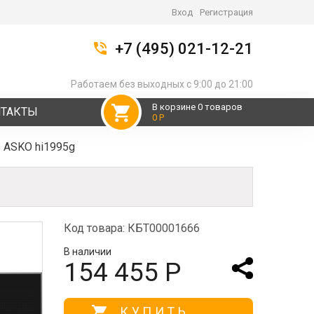
Вход
Регистрация
+7 (495) 021-12-21
Работаем без выходных с 9:00 до 21:00
В корзине 0 товаров
НТАКТЫ
0 Р
 ASKO hi1995g
Код товара: КБТ00001666
В наличии
154 455 Р
КУПИТЬ