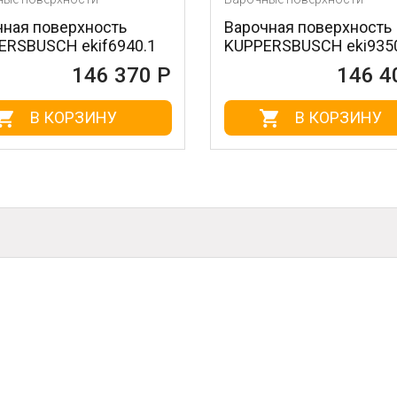
ерхность
Варочная поверхность
 ekif6940.1
KUPPERSBUSCH eki9350.2f
146 370 Р
146 400 Р
ОРЗИНУ
В КОРЗИНУ