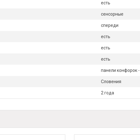
есть
сенсорные
спереди
есть
есть
есть
панели конфорок 
Словения
2 года