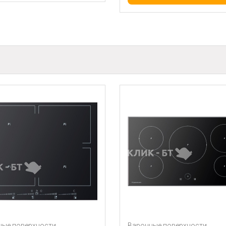
хности
Варочные поверхности