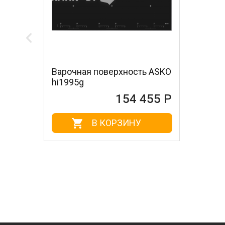
Варочная поверхность ASKO
hi1995g
154 455 Р
В КОРЗИНУ