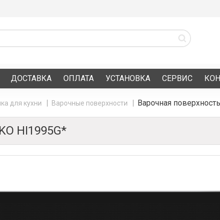
ДОСТАВКА
ОПЛАТА
УСТАНОВКА
СЕРВИС
КО
Варочная поверхность
ка для кухни
Варочные поверхности
O HI1995G*