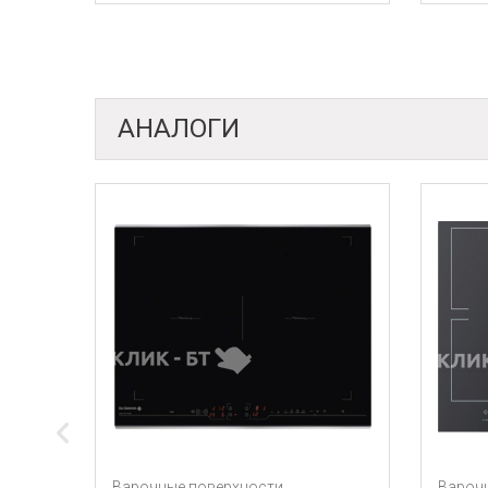
АНАЛОГИ
Варочные поверхности
Варочные повер