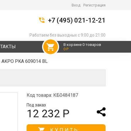
Вход
Регистрация
+7 (495) 021-12-21
Работаем без выходных с 9:00 до 21:00
В корзине 0 товаров
НТАКТЫ
0 Р
ь AKPO PKA 609014 BL
Код товара: КБ0484187
Под заказ
12 232 Р
КУПИТЬ