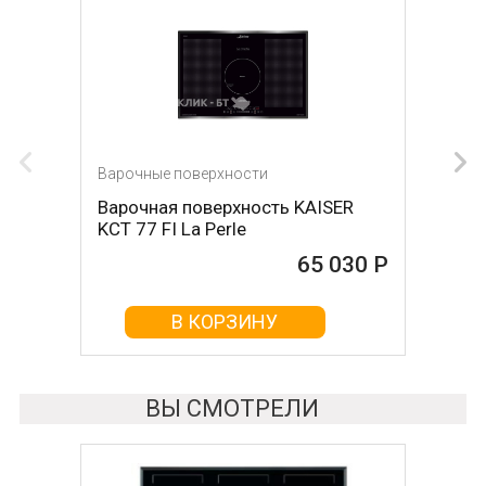
Варочные поверхности
Варочные поверхности
Варочная поверхность KAISER
Варочная поверхность Teka EFX
KCT 77 FI La Perle
90 5G
65 030 Р
65 070 Р
В КОРЗИНУ
В КОРЗИНУ
ВЫ СМОТРЕЛИ