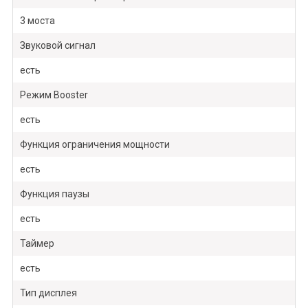
3 моста
Звуковой сигнал
есть
Режим Booster
есть
Функция ограничения мощности
есть
Функция паузы
есть
Таймер
есть
Тип дисплея