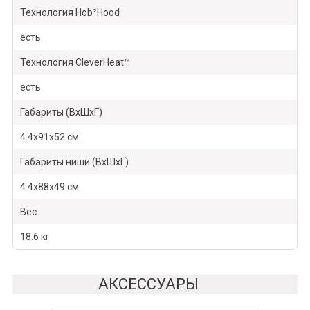
Технология Hob²Hood
есть
Технология CleverHeat™
есть
Габариты (ВхШхГ)
4.4х91х52 см
Габариты ниши (ВхШхГ)
4.4х88х49 см
Вес
18.6 кг
АКСЕССУАРЫ