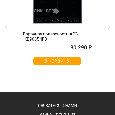
Варочная поверхность AEG
IKE96654FB
80 290 Р
В КОРЗИНУ
СВЯЗАТЬСЯ С НАМИ
8 (495) 021-12-21