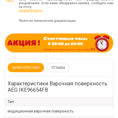
уведомления. Если вами обнаружена ошибка, сообщите нам
на почту
click-bt@mail.ru
*Взято из технической документации
ХАРАКТЕРИСТИКИ
ОТЗЫВЫ
Характеристики Варочная поверхность
AEG IKE96654FB
Тип
индукционная варочная поверхность