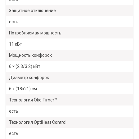
Защитное отключение
есть
Потребляемая мощность
11 кВт
Мощность конфорок
6 х (2.3/3.2) кВт
Диаметр конфорок
6 х (18х21) см
Технология Öko Timer™
есть
Технология OptiHeat Control
есть