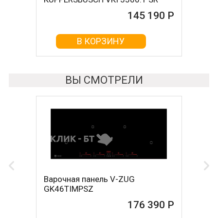
145 190 Р
145 790 Р
В КОРЗИНУ
В КОРЗИНУ
ВЫ СМОТРЕЛИ
Варочная панель V-ZUG
GK46TIMPSZ
176 390 Р