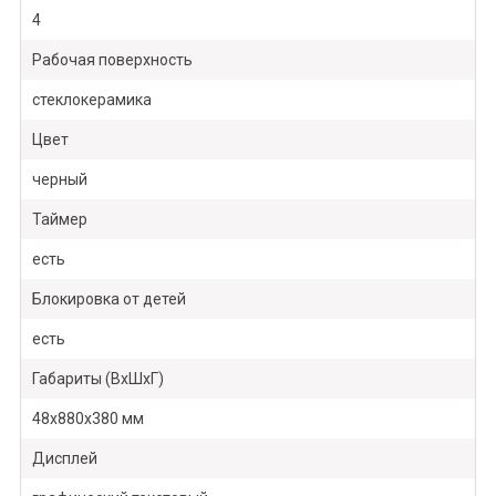
4
Рабочая поверхность
стеклокерамика
Цвет
черный
Таймер
есть
Блокировка от детей
есть
Габариты (ВхШхГ)
48х880х380 мм
Дисплей