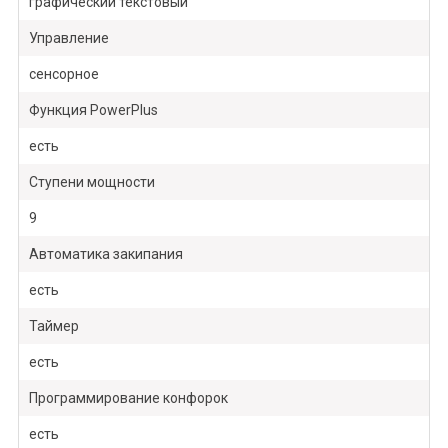
графический текстовый
Управление
сенсорное
Функция PowerPlus
есть
Ступени мощности
9
Автоматика закипания
есть
Таймер
есть
Программирование конфорок
есть