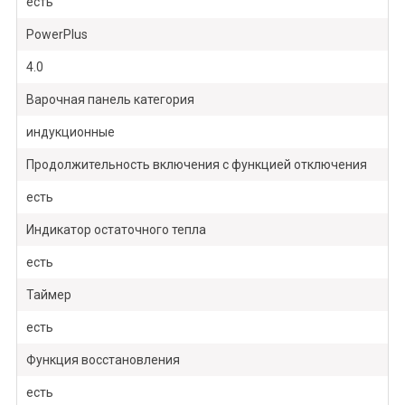
есть
PowerPlus
4.0
Варочная панель категория
индукционные
Продолжительность включения с функцией отключения
есть
Индикатор остаточного тепла
есть
Таймер
есть
Функция восстановления
есть