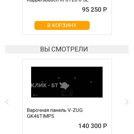
95 250 Р
95 420 Р
В КОРЗИНУ
В КОРЗИНУ
ВЫ СМОТРЕЛИ
Варочная панель V-ZUG
GK46TIMPS
140 300 Р