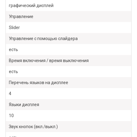
графический дисплей
Управление
Slider
Управление с помощью слайдера
есть
Время включения / время выключения
есть
Перечень языков на дисплее
4
Языки дисплея
10
Звук кнопок (вкл./выкл.)