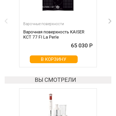
Варочные поверхности
Варочные поверхности
Варочная поверхность KAISER
Варочная поверхность Teka EFX
KCT 77 FI La Perle
90 5G
65 030 Р
65 070 Р
В КОРЗИНУ
В КОРЗИНУ
ВЫ СМОТРЕЛИ