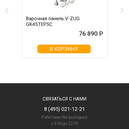
Варочная панель V-ZUG
GK45TEPSC
76 890 Р
В КОРЗИНУ
СВЯЗАТЬСЯ С НАМИ
8 (495) 021-12-21
Работаем без выходных
с 9:00 до 22:00